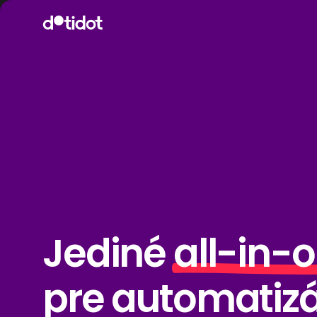
Jediné all-in-o
pre automatiz