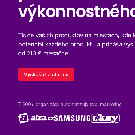
výkonnostnéh
Tisíce vašich produktov na miestach, kde i
potenciál každého produktu a prináša výs
od 210 € mesačne.
Vyskúšať zadarmo
7 500+ organizácií automatizuje svoj marketing