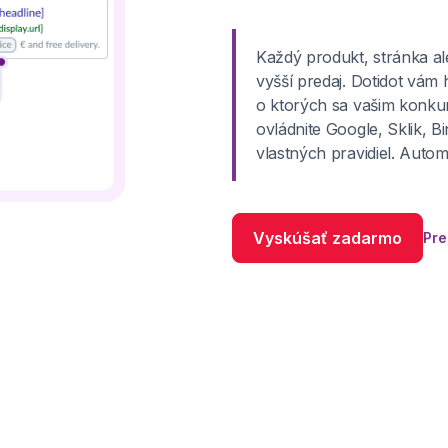
Každý produkt, stránka al
vyšší predaj. Dotidot vám 
o ktorých sa vašim konku
ovládnite Google, Sklik, 
vlastných pravidiel. Automa
Vyskúšať zadarmo
Pr