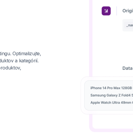
ngu. Optimalizujte,
uktov a kategórií.
roduktov,