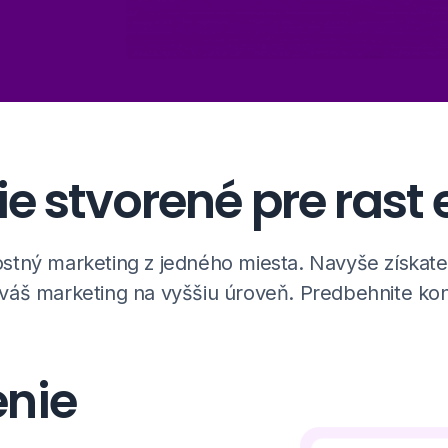
ie stvorené pre rast
ostný marketing z jedného miesta. Navyše získate
 váš marketing na vyššiu úroveň. Predbehnite kon
enie