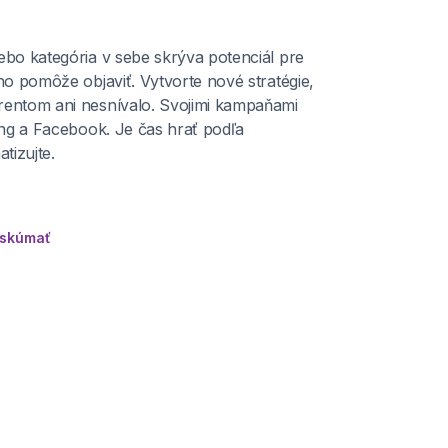
ebo kategória v sebe skrýva potenciál pre
ho pomôže objaviť. Vytvorte nové stratégie,
rentom ani nesnívalo. Svojimi kampaňami
Bing a Facebook. Je čas hrať podľa
tizujte.
eskúmať