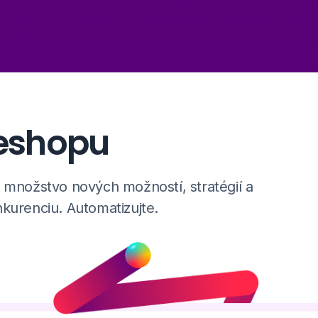
 eshopu
 množstvo nových možností, stratégií a
kurenciu. Automatizujte.