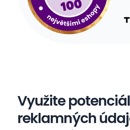
Využite potenciá
reklamných úda