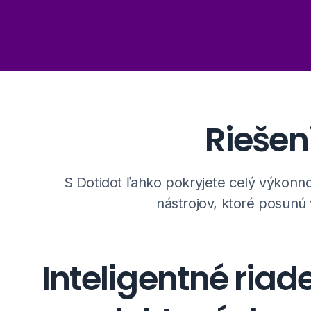
Riešen
S Dotidot ľahko pokryjete celý výkonn
nástrojov, ktoré posunú
Inteligentné riad