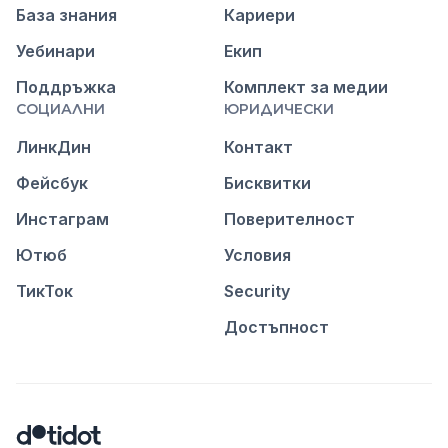
База знания
Кариери
Уебинари
Екип
Поддръжка
Комплект за медии
СОЦИАЛНИ
ЮРИДИЧЕСКИ
ЛинкДин
Контакт
Фейсбук
Бисквитки
Инстаграм
Поверителност
Ютюб
Условия
ТикТок
Security
Достъпност