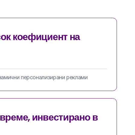
сок коефициент на
намични персонализирани реклами
 време, инвестирано в