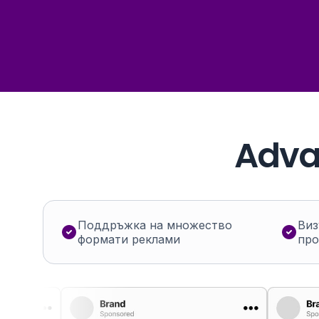
Adva
Поддръжка на множество
Виз
формати реклами
про