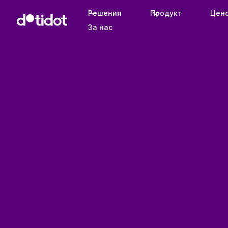
Решения
Продукт
Цен
За нас
Продукт
Автоматизация на Meta