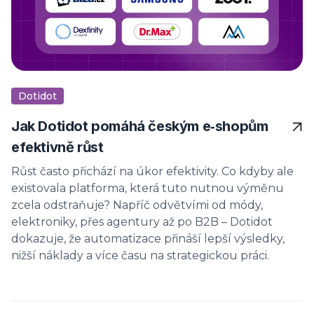
Dotidot
Jak Dotidot pomáhá českým e‑shopům
efektivně růst
Růst často přichází na úkor efektivity. Co kdyby ale
existovala platforma, která tuto nutnou výměnu
zcela odstraňuje? Napříč odvětvími od módy,
elektroniky, přes agentury až po B2B – Dotidot
dokazuje, že automatizace přináší lepší výsledky,
nižší náklady a více času na strategickou práci.