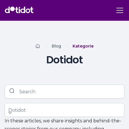
Blog
Kategorie
Dotidot
Dotidot
In these articles, we share insights and behind-the-
scenes stories from our company, including