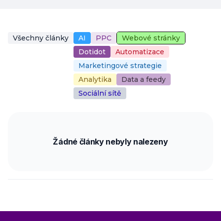
Všechny články
AI
PPC
Webové stránky
Dotidot
Automatizace
Marketingové strategie
Analytika
Data a feedy
Sociální sítě
Žádné články nebyly nalezeny