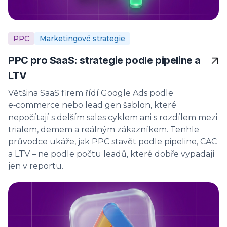
PPC
Marketingové strategie
PPC pro SaaS: strategie podle pipeline a
LTV
Většina SaaS firem řídí Google Ads podle
e‑commerce nebo lead gen šablon, které
nepočítají s delším sales cyklem ani s rozdílem mezi
trialem, demem a reálným zákazníkem. Tenhle
průvodce ukáže, jak PPC stavět podle pipeline, CAC
a LTV – ne podle počtu leadů, které dobře vypadají
jen v reportu.