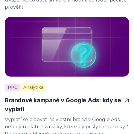
prověřit.
PPC
Analytika
Brandové kampaně v Google Ads: kdy se
vyplatí
Vyplatí se bidovat na vlastní brand v Google Ads,
nebo jen platíte za kliky, které by přišly i organicky?
Rozhoduje hlavně konkurence, pozice ve