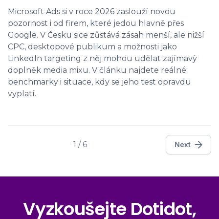
Microsoft Ads si v roce 2026 zaslouží novou
pozornost i od firem, které jedou hlavně přes
Google. V Česku sice zůstává zásah menší, ale nižší
CPC, desktopové publikum a možnosti jako
LinkedIn targeting z něj mohou udělat zajímavý
doplněk media mixu. V článku najdete reálné
benchmarky i situace, kdy se jeho test opravdu
vyplatí.
1 / 6
Next
Vyzkoušejte Dotidot,