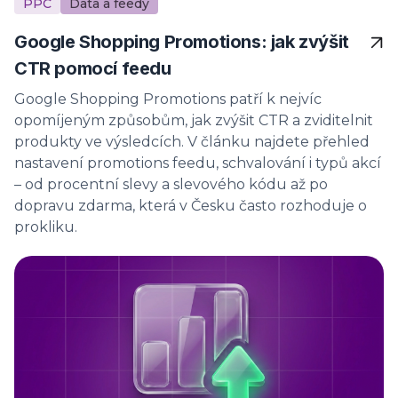
PPC
Data a feedy
Google Shopping Promotions: jak zvýšit
CTR pomocí feedu
Google Shopping Promotions patří k nejvíc
opomíjeným způsobům, jak zvýšit CTR a zviditelnit
produkty ve výsledcích. V článku najdete přehled
nastavení promotions feedu, schvalování i typů akcí
– od procentní slevy a slevového kódu až po
dopravu zdarma, která v Česku často rozhoduje o
prokliku.