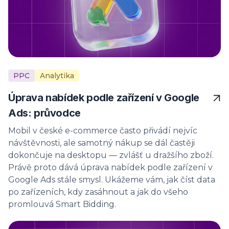
PPC
Analytika
Úprava nabídek podle zařízení v Google
Ads: průvodce
Mobil v české e-commerce často přivádí nejvíc
návštěvnosti, ale samotný nákup se dál častěji
dokončuje na desktopu — zvlášť u dražšího zboží.
Právě proto dává úprava nabídek podle zařízení v
Google Ads stále smysl. Ukážeme vám, jak číst data
po zařízeních, kdy zasáhnout a jak do všeho
promlouvá Smart Bidding.