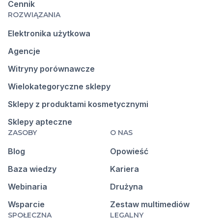
Cennik
ROZWIĄZANIA
Elektronika użytkowa
Agencje
Witryny porównawcze
Wielokategoryczne sklepy
Sklepy z produktami kosmetycznymi
Sklepy apteczne
ZASOBY
O NAS
Blog
Opowieść
Baza wiedzy
Kariera
Webinaria
Drużyna
Wsparcie
Zestaw multimediów
SPOŁECZNA
LEGALNY