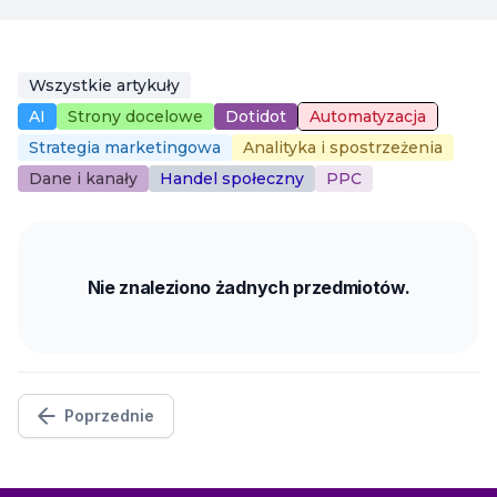
Wszystkie artykuły
AI
Strony docelowe
Dotidot
Automatyzacja
Strategia marketingowa
Analityka i spostrzeżenia
Dane i kanały
Handel społeczny
PPC
Nie znaleziono żadnych przedmiotów.
Poprzednie