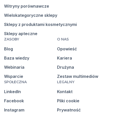
Witryny porównawcze
Wielokategoryczne sklepy
Sklepy z produktami kosmetycznymi
Sklepy apteczne
ZASOBY
O NAS
Blog
Opowieść
Baza wiedzy
Kariera
Webinaria
Drużyna
Wsparcie
Zestaw multimediów
SPOŁECZNA
LEGALNY
LinkedIn
Kontakt
Facebook
Pliki cookie
Instagram
Prywatność