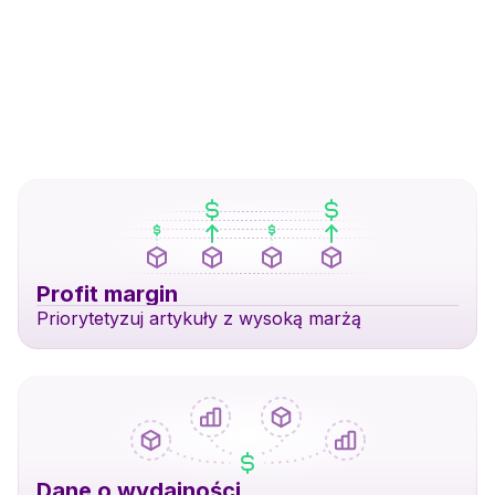
Profit margin
Priorytetyzuj artykuły z wysoką marżą
Dane o wydajności