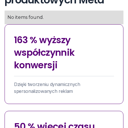
No items found.
163 % wyższy
współczynnik
konwersji
Dzięki tworzeniu dynamicznych
spersonalizowanych reklam
50 % więcej czasu