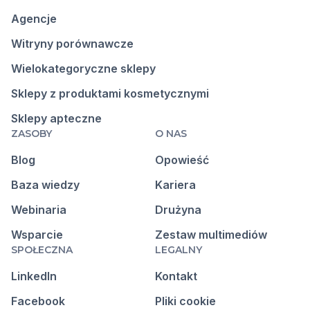
Agencje
Witryny porównawcze
Wielokategoryczne sklepy
Sklepy z produktami kosmetycznymi
Sklepy apteczne
ZASOBY
O NAS
Blog
Opowieść
Baza wiedzy
Kariera
Webinaria
Drużyna
Wsparcie
Zestaw multimediów
SPOŁECZNA
LEGALNY
LinkedIn
Kontakt
Facebook
Pliki cookie