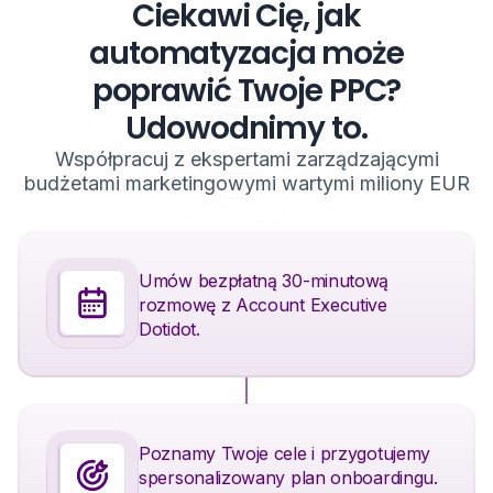
Ciekawi Cię, jak
automatyzacja może
poprawić Twoje PPC?
Udowodnimy to.
Współpracuj z ekspertami zarządzającymi
budżetami marketingowymi wartymi miliony EUR
Umów bezpłatną 30-minutową
rozmowę z Account Executive
Dotidot.
Poznamy Twoje cele i przygotujemy
spersonalizowany plan onboardingu.