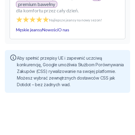
premium bawełny
dla komfortu przez cały dzień.
Najlepsze jeansy na nowy sezon!
Męskie jeansy
Nowości
O nas
Aby spełnić przepisy UE i zapewnić uczciwą
konkurencję, Google umożliwia Służbom Porównywania
Zakupów (CSS) rywalizowanie na swojej platformie.
Możesz wybrać zewnętrznych dostawców CSS jak
Dotidot – bez żadnych wad.