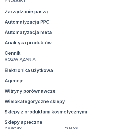
PRODUKT
Zarządzanie paszą
Automatyzacja PPC
Automatyzacja meta
Analityka produktów
Cennik
ROZWIĄZANIA
Elektronika użytkowa
Agencje
Witryny porównawcze
Wielokategoryczne sklepy
Sklepy z produktami kosmetycznymi
Sklepy apteczne
ZASOBY
O NAS