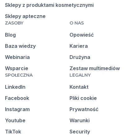
Sklepy z produktami kosmetycznymi
Sklepy apteczne
ZASOBY
O NAS
Blog
Opowieść
Baza wiedzy
Kariera
Webinaria
Drużyna
Wsparcie
Zestaw multimediów
SPOŁECZNA
LEGALNY
LinkedIn
Kontakt
Facebook
Pliki cookie
Instagram
Prywatność
Youtube
Warunki
TikTok
Security