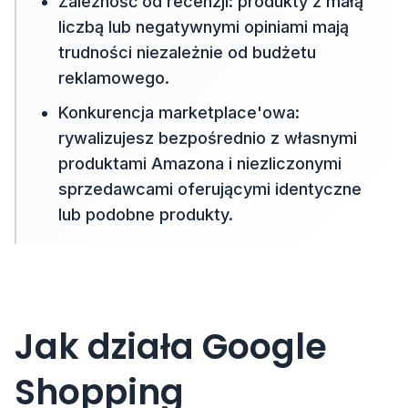
Zależność od recenzji: produkty z małą
liczbą lub negatywnymi opiniami mają
trudności niezależnie od budżetu
reklamowego.
Konkurencja marketplace'owa:
rywalizujesz bezpośrednio z własnymi
produktami Amazona i niezliczonymi
sprzedawcami oferującymi identyczne
lub podobne produkty.
Jak działa Google
Shopping