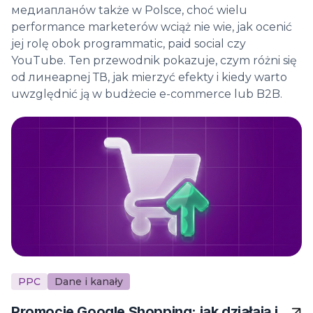
медиапланów także w Polsce, choć wielu
performance marketerów wciąż nie wie, jak ocenić
jej rolę obok programmatic, paid social czy
YouTube. Ten przewodnik pokazuje, czym różni się
od линеарnej ТВ, jak mierzyć efekty i kiedy warto
uwzględnić ją w budżecie e-commerce lub B2B.
PPC
Dane i kanały
Promocje Google Shopping: jak działają i