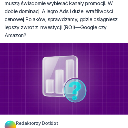
muszą świadomie wybierać kanały promocji. W
dobie dominacji Allegro Ads i dużej wrażliwości
cenowej Polaków, sprawdzamy, gdzie osiągniesz
lepszy zwrot z inwestycji (ROI)—Google czy
Amazon?
Redaktorzy Dotidot