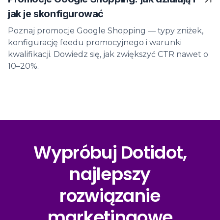
jak je skonfigurować
Poznaj promocje Google Shopping — typy zniżek,
konfigurację feedu promocyjnego i warunki
kwalifikacji. Dowiedz się, jak zwiększyć CTR nawet o
10–20%.
Wypróbuj Dotidot,
najlepszy
rozwiązanie
marketingowe