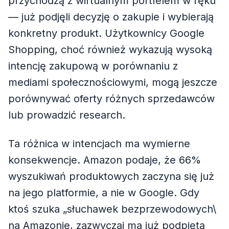
przychodzą z wirtualnym portfelem w ręku
— już podjęli decyzję o zakupie i wybierają
konkretny produkt. Użytkownicy Google
Shopping, choć również wykazują wysoką
intencję zakupową w porównaniu z
mediami społecznościowymi, mogą jeszcze
porównywać oferty różnych sprzedawców
lub prowadzić research.
Ta różnica w intencjach ma wymierne
konsekwencje. Amazon podaje, że 66%
wyszukiwań produktowych zaczyna się już
na jego platformie, a nie w Google. Gdy
ktoś szuka „słuchawek bezprzewodowych\
na Amazonie, zazwyczaj ma już podpiętą