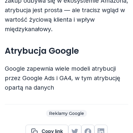
zakup odbywa się w ekosystemie Amazona,
atrybucja jest prosta — ale tracisz wgląd w
wartość życiową klienta i wpływ
międzykanałowy.
Atrybucja Google
Google zapewnia wiele modeli atrybucji
przez Google Ads i GA4, w tym atrybucję
opartą na danych
Reklamy Google
Copy link