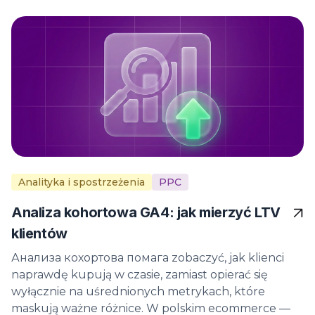
Analityka i spostrzeżenia
PPC
Analiza kohortowa GA4: jak mierzyć LTV
klientów
Анализа кохортова помага zobaczyć, jak klienci
naprawdę kupują w czasie, zamiast opierać się
wyłącznie na uśrednionych metrykach, które
maskują ważne różnice. W polskim ecommerce —