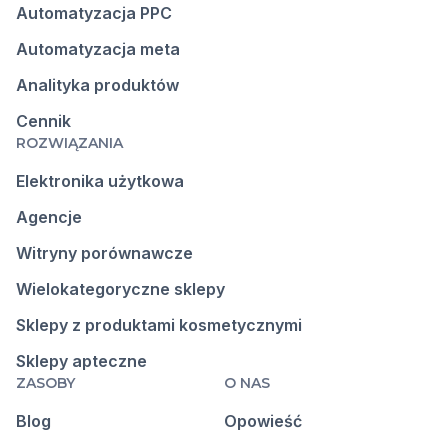
Automatyzacja PPC
Automatyzacja meta
Analityka produktów
Cennik
ROZWIĄZANIA
Elektronika użytkowa
Agencje
Witryny porównawcze
Wielokategoryczne sklepy
Sklepy z produktami kosmetycznymi
Sklepy apteczne
ZASOBY
O NAS
Blog
Opowieść