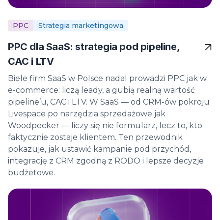
PPC
Strategia marketingowa
PPC dla SaaS: strategia pod pipeline,
CAC i LTV
Вiele firm SaaS w Polsce nadal prowadzi PPC jak w
e-commerce: liczą leady, a gubią realną wartość
pipeline’u, CAC i LTV. W SaaS — od CRM-ów pokroju
Livespace po narzędzia sprzedażowe jak
Woodpecker — liczy się nie formularz, lecz to, kto
faktycznie zostaje klientem. Ten przewodnik
pokazuje, jak ustawić kampanie pod przychód,
integrację z CRM zgodną z RODO i lepsze decyzje
budżetowe.