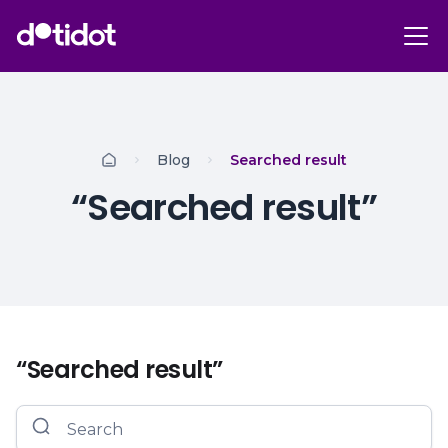
Blog
Searched result
“Searched result”
“Searched result”