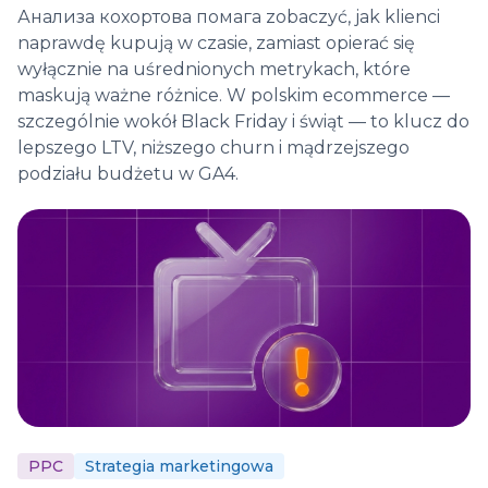
Анализа кохортова помага zobaczyć, jak klienci
naprawdę kupują w czasie, zamiast opierać się
wyłącznie na uśrednionych metrykach, które
maskują ważne różnice. W polskim ecommerce —
szczególnie wokół Black Friday i świąt — to klucz do
lepszego LTV, niższego churn i mądrzejszego
podziału budżetu w GA4.
PPC
Strategia marketingowa