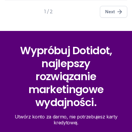
1 / 2
Next
Wypróbuj Dotidot,
najlepszy
rozwiązanie
marketingowe
wydajności.
Utwórz konto za darmo, nie potrzebujesz karty
kredytowej.