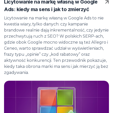
Licytowanie na markę własną w Google
Ads: kiedy ma sens i jak to zmierzyć
Licytowanie na markę własną w Google Ads to nie
kwestia wiary, tylko danych: czy kampanie
brandowe realnie dają inkrementalność, czy jedynie
przechwytują ruch z SEO? W polskich SERP-ach,
gdzie obok Google mocno widoczne są też Allegro i
Ceneo, warto sprawdzać udział w wyświetleniach,
frazy typu „opinie” czy „kod rabatowy” oraz
aktywność konkurencji. Ten przewodnik pokazuje,
kiedy taka obrona marki ma sens i jak mierzyć ją bez
zgadywania.