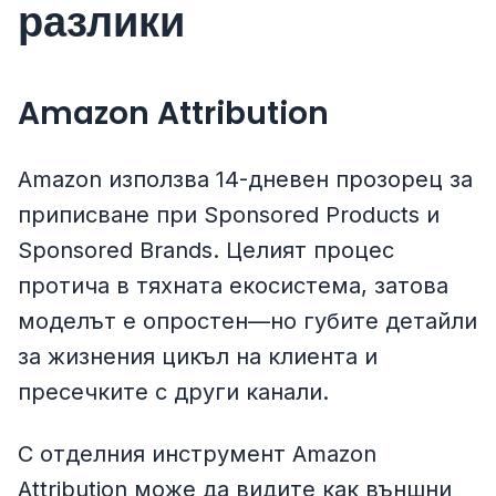
разлики
Amazon Attribution
Amazon използва 14-дневен прозорец за
приписване при Sponsored Products и
Sponsored Brands. Целият процес
протича в тяхната екосистема, затова
моделът е опростен—но губите детайли
за жизнения цикъл на клиента и
пресечките с други канали.
С отделния инструмент Amazon
Attribution може да видите как външни