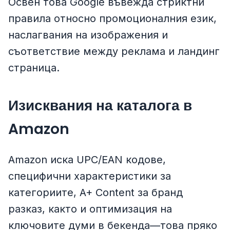
Освен това Google въвежда стриктни
правила относно промоционалния език,
наслагвания на изображения и
съответствие между реклама и ландинг
страница.
Изисквания на каталога в
Amazon
Amazon иска UPC/EAN кодове,
специфични характеристики за
категориите, A+ Content за бранд
разказ, както и оптимизация на
ключовите думи в бекенда—това пряко