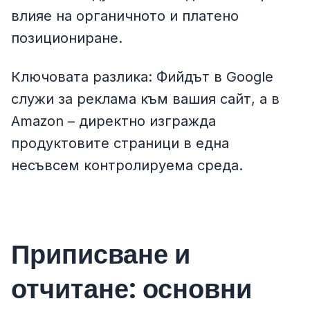
влияе на органичното и платено
позициониране.
Ключовата разлика: Фийдът в Google
служи за реклама към вашия сайт, а в
Amazon – директно изгражда
продуктовите страници в една
несъвсем контролируема среда.
Приписване и
отчитане: основни