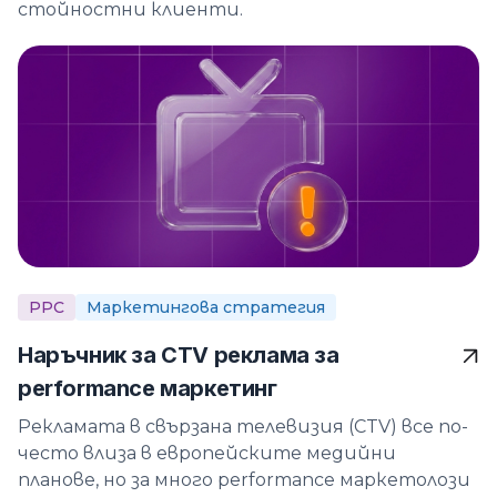
стойностни клиенти.
PPC
Маркетингова стратегия
Наръчник за CTV реклама за
performance маркетинг
Рекламата в свързана телевизия (CTV) все по-
често влиза в европейските медийни
планове, но за много performance маркетолози