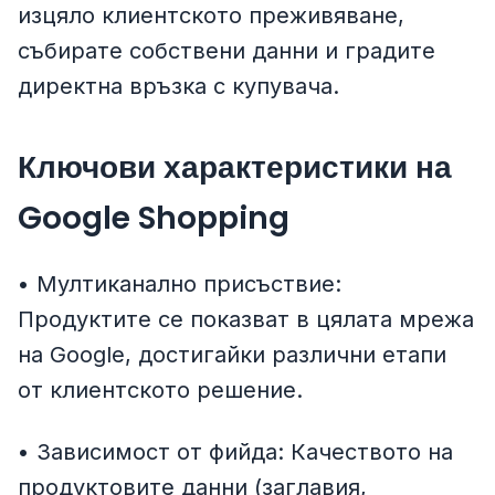
изцяло клиентското преживяване,
събирате собствени данни и градите
директна връзка с купувача.
Ключови характеристики на
Google Shopping
• Мултиканално присъствие:
Продуктите се показват в цялата мрежа
на Google, достигайки различни етапи
от клиентското решение.
• Зависимост от фийда: Качеството на
продуктовите данни (заглавия,