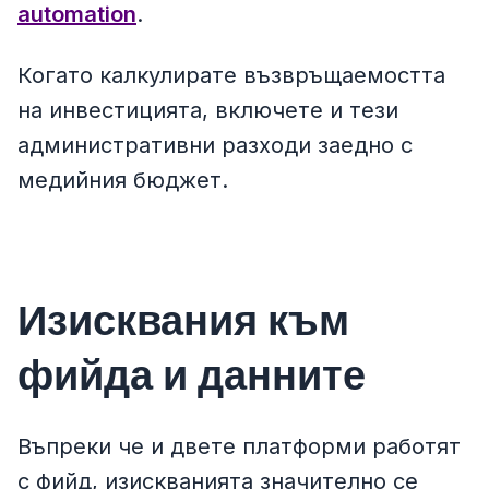
automation
.
Когато калкулирате възвръщаемостта
на инвестицията, включете и тези
административни разходи заедно с
медийния бюджет.
Изисквания към
фийда и данните
Въпреки че и двете платформи работят
с фийд, изискванията значително се