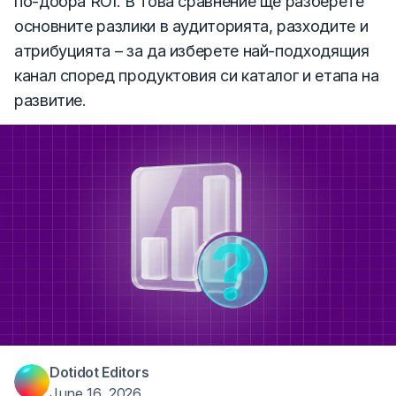
по-добра ROI. В това сравнение ще разберете
основните разлики в аудиторията, разходите и
атрибуцията – за да изберете най-подходящия
канал според продуктовия си каталог и етапа на
развитие.
Dotidot Editors
June 16, 2026