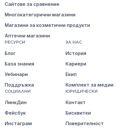
Сайтове за сравнение
Многокатегорични магазини
Магазини за козметични продукти
Аптечни магазини
РЕСУРСИ
ЗА НАС
Блог
История
База знания
Кариери
Уебинари
Екип
Поддръжка
Комплект за медии
СОЦИАЛНИ
ЮРИДИЧЕСКИ
ЛинкДин
Контакт
Фейсбук
Бисквитки
Инстаграм
Поверителност