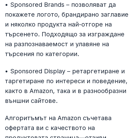
• Sponsored Brands – позволяват да
покажете логото, брандирано заглавие
и няколко продукта най-отгоре на
търсенето. Подходящо за изграждане
на разпознаваемост и улавяне на
търсения по категории.
• Sponsored Display – ретаргетиране и
таргетиране по интереси и поведение,
както в Amazon, така и в разнообразни
външни сайтове.
Алгоритъмът на Amazon съчетава
офертата ви с качеството на
продуктовата страница—отзиви,