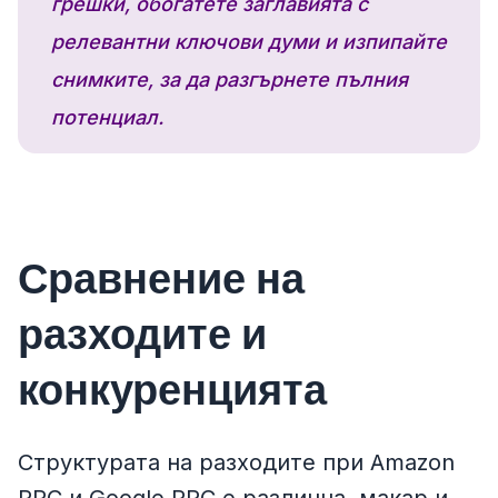
грешки, обогатете заглавията с
релевантни ключови думи и изпипайте
снимките, за да разгърнете пълния
потенциал.
Сравнение на
разходите и
конкуренцията
Структурата на разходите при Amazon