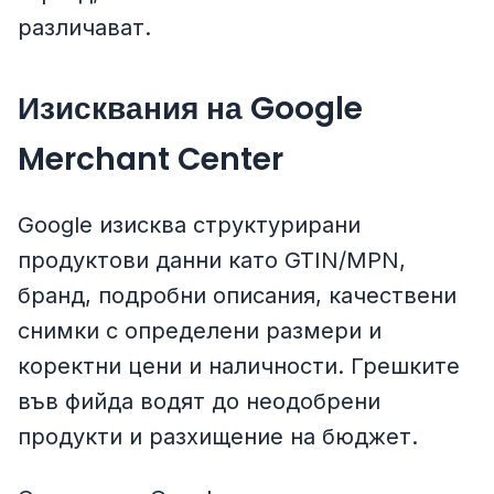
различават.
Изисквания на Google
Merchant Center
Google изисква структурирани
продуктови данни като GTIN/MPN,
бранд, подробни описания, качествени
снимки с определени размери и
коректни цени и наличности. Грешките
във фийда водят до неодобрени
продукти и разхищение на бюджет.