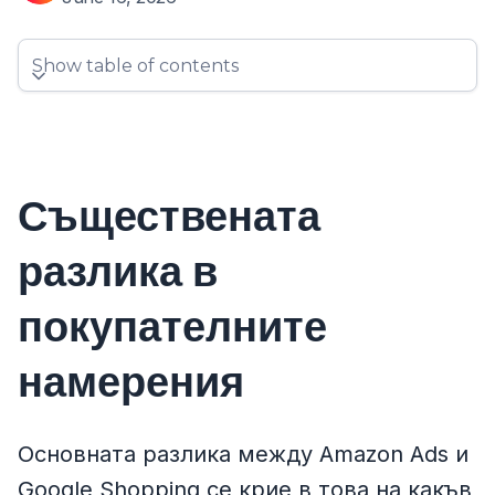
Show table of contents
Съществената
разлика в
покупателните
намерения
Основната разлика между Amazon Ads и
Google Shopping се крие в това на какъв