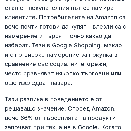
етап от покупателния път се намират
клиентите. Потребителите на Amazon са
вече почти готови да купят—влезли са с
намерение и търсят точно какво да
изберат. Тези в Google Shopping, макар
и с по-високо намерение за покупка в
сравнение със социалните мрежи,
често сравняват няколко търговци или
още изследват пазара.
Тази разлика в поведението е от
решаващо значение. Според Amazon,
вече 66% от търсенията на продукти
започват при тях, а не в Google. Когато