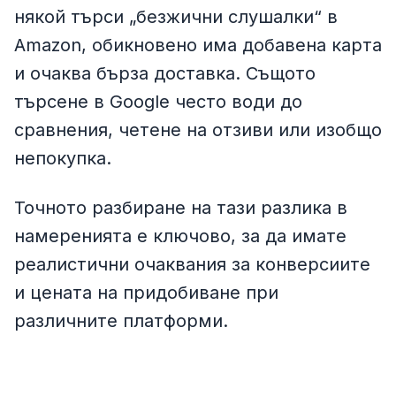
някой търси „безжични слушалки“ в
Amazon, обикновено има добавена карта
и очаква бърза доставка. Същото
търсене в Google често води до
сравнения, четене на отзиви или изобщо
непокупка.
Точното разбиране на тази разлика в
намеренията е ключово, за да имате
реалистични очаквания за конверсиите
и цената на придобиване при
различните платформи.