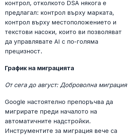
контрол, отколкото DSA някога е
предлагал: контрол върху марката,
контрол върху местоположението и
текстови насоки, които ви позволяват
да управлявате AI с по-голяма
прецизност.
График на миграцията
От сега до август: Доброволна миграция
Google настоятелно препоръчва да
мигрирате преди началото на
автоматичните надстройки.
Инструментите за миграция вече са