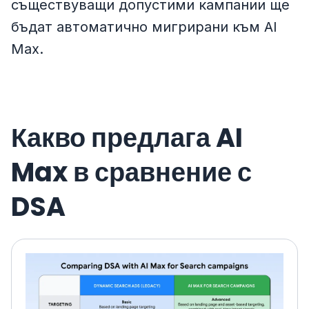
съществуващи допустими кампании ще
бъдат автоматично мигрирани към AI
Max.
Какво предлага AI
Max в сравнение с
DSA