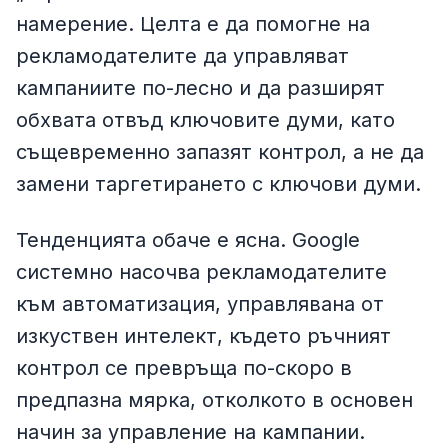
намерение. Целта е да помогне на
рекламодателите да управляват
кампаниите по-лесно и да разширят
обхвата отвъд ключовите думи, като
същевременно запазят контрол, а не да
замени таргетирането с ключови думи.
Тенденцията обаче е ясна. Google
системно насочва рекламодателите
към автоматизация, управлявана от
изкуствен интелект, където ръчният
контрол се превръща по-скоро в
предпазна мярка, отколкото в основен
начин за управление на кампании.