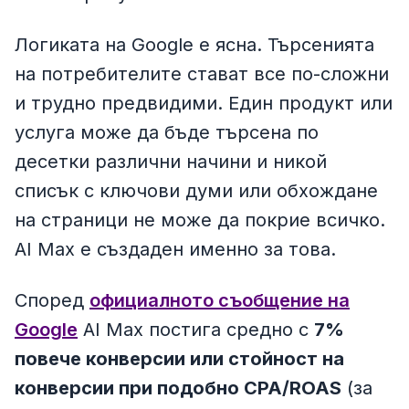
Логиката на Google е ясна. Търсенията
на потребителите стават все по-сложни
и трудно предвидими. Един продукт или
услуга може да бъде търсена по
десетки различни начини и никой
списък с ключови думи или обхождане
на страници не може да покрие всичко.
AI Max е създаден именно за това.
Според
официалното съобщение на
Google
AI Max постига средно с
7%
повече конверсии или стойност на
конверсии при подобно CPA/ROAS
(за