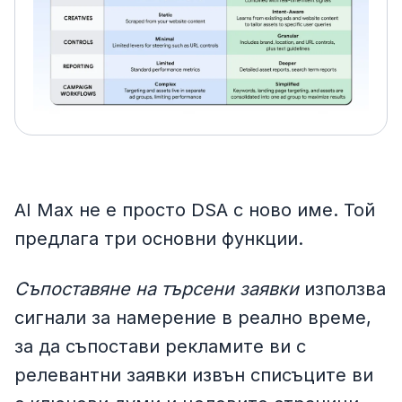
AI Max не е просто DSA с ново име. Той
предлага три основни функции.
Съпоставяне на търсени заявки
използва
сигнали за намерение в реално време,
за да съпостави рекламите ви с
релевантни заявки извън списъците ви