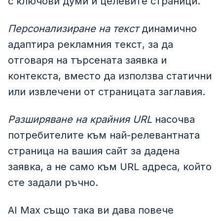
с ключови думи и целевите страници.
Персонализиране на текст
динамично
адаптира рекламния текст, за да
отговаря на търсената заявка и
контекста, вместо да използва статични
или извлечени от страницата заглавия.
Разширяване на крайния URL
насочва
потребителите към най-релевантната
страница на вашия сайт за дадена
заявка, а не само към URL адреса, който
сте задали ръчно.
AI Max също така ви дава повече