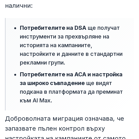
налични:
Потребителите на DSA
ще получат
инструменти за прехвърляне на
историята на кампаниите,
настройките и данните в стандартни
рекламни групи.
Потребителите на ACA и настройка
за широко съвпадение
ще видят
подкана в платформата да преминат
към AI Max.
Доброволната миграция означава, че
запазвате пълен контрол върху
настройката на кампаниите от самото