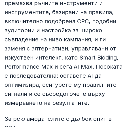
премахва ръчните инструменти и
инструментите, базирани на правила,
включително подобрена CPC, подобни
аудитории и настройка за широко
съвпадение на ниво кампания, и ги
заменя с алтернативи, управлявани от
изкуствен интелект, като Smart Bidding,
Performance Max и сега AI Max. Посоката
е последователна: оставете AI да
оптимизира, осигурете му правилните
сигнали и се съсредоточете върху
измерването на резултатите.
За рекламодателите с дълбок опит в