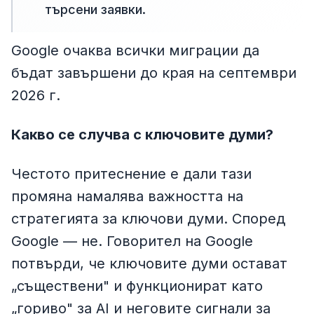
търсени заявки.
Google очаква всички миграции да
бъдат завършени до края на септември
2026 г.
Какво се случва с ключовите думи?
Честото притеснение е дали тази
промяна намалява важността на
стратегията за ключови думи. Според
Google — не. Говорител на Google
потвърди, че ключовите думи остават
„съществени" и функционират като
„гориво" за AI и неговите сигнали за