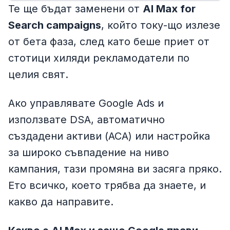
Те ще бъдат заменени от
AI Max for
Search campaigns
, който току-що излезе
от бета фаза, след като беше приет от
стотици хиляди рекламодатели по
целия свят.
Ако управлявате Google Ads и
използвате DSA, автоматично
създадени активи (ACA) или настройка
за широко съвпадение на ниво
кампания, тази промяна ви засяга пряко.
Ето всичко, което трябва да знаете, и
какво да направите.