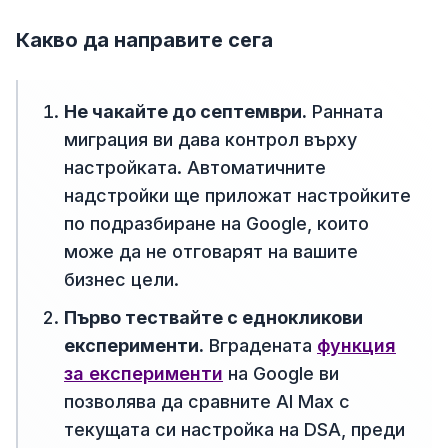
Какво да направите сега
Не чакайте до септември.
Ранната
миграция ви дава контрол върху
настройката. Автоматичните
надстройки ще приложат настройките
по подразбиране на Google, които
може да не отговарят на вашите
бизнес цели.
Първо тествайте с еднокликови
експерименти.
Вградената
функция
за експерименти
на Google ви
позволява да сравните AI Max с
текущата си настройка на DSA, преди