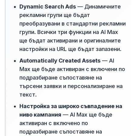
Dynamic Search Ads
— Динамичните
рекламни групи ще бъдат
преобразувани в стандартни рекламни
групи. Всички три функции на AI Max
ще бъдат активирани и оригиналните
настройки на URL ще бъдат запазени.
Automatically Created Assets
— AI
Max ще бъде активиран с включени по
подразбиране съпоставяне на
търсени заявки и персонализиране на
текст.
Настройка за широко съвпадение на
ниво кампания
— AI Max ще бъде
активиран с включено по
подразбиране съпоставяне на