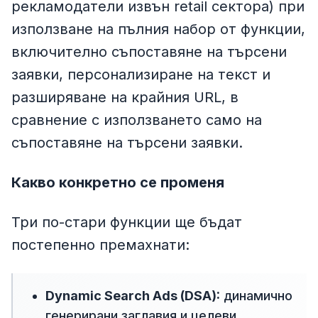
рекламодатели извън retail сектора) при
използване на пълния набор от функции,
включително съпоставяне на търсени
заявки, персонализиране на текст и
разширяване на крайния URL, в
сравнение с използването само на
съпоставяне на търсени заявки.
Какво конкретно се променя
Три по-стари функции ще бъдат
постепенно премахнати:
Dynamic Search Ads (DSA):
динамично
генерирани заглавия и целеви