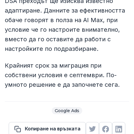
DSA преходът ще изисква известно
адаптиране. Данните за ефективността
обаче говорят в полза на AI Max, при
условие че го настроите внимателно,
вместо да го оставите да работи с
настройките по подразбиране.
Крайният срок за миграция при
собствени условия е септември. По-
умното решение е да започнете сега.
Google Ads
Копиране на връзката