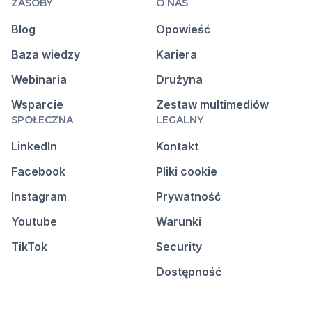
ZASOBY
O NAS
Blog
Opowieść
Baza wiedzy
Kariera
Webinaria
Drużyna
Wsparcie
Zestaw multimediów
SPOŁECZNA
LEGALNY
LinkedIn
Kontakt
Facebook
Pliki cookie
Instagram
Prywatność
Youtube
Warunki
TikTok
Security
Dostępność