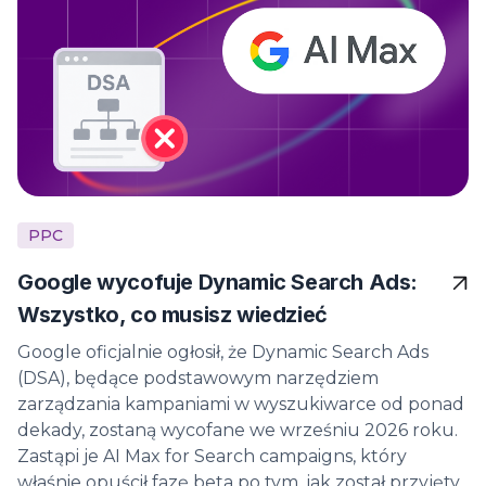
PPC
Google wycofuje Dynamic Search Ads:
Wszystko, co musisz wiedzieć
Google oficjalnie ogłosił, że Dynamic Search Ads
(DSA), będące podstawowym narzędziem
zarządzania kampaniami w wyszukiwarce od ponad
dekady, zostaną wycofane we wrześniu 2026 roku.
Zastąpi je AI Max for Search campaigns, który
właśnie opuścił fazę beta po tym, jak został przyjęty