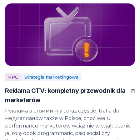
PPC
Strategia marketingowa
Reklama CTV: kompletny przewodnik dla
marketerów
Реклама в стримингу coraz częściej trafia do
медиапланów także w Polsce, choć wielu
performance marketerów wciąż nie wie, jak ocenić
jej rolę obok programmatic, paid social czy