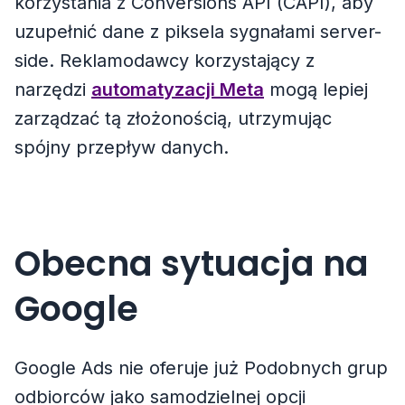
korzystania z Conversions API (CAPI), aby
uzupełnić dane z piksela sygnałami server-
side. Reklamodawcy korzystający z
narzędzi
automatyzacji Meta
mogą lepiej
zarządzać tą złożonością, utrzymując
spójny przepływ danych.
Obecna sytuacja na
Google
Google Ads nie oferuje już Podobnych grup
odbiorców jako samodzielnej opcji