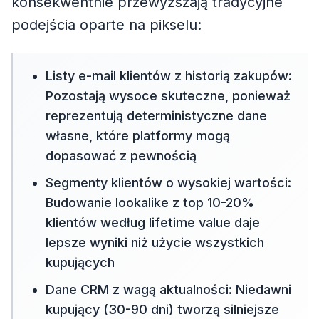
konsekwentnie przewyższają tradycyjne
podejścia oparte na pikselu:
Listy e-mail klientów z historią zakupów:
Pozostają wysoce skuteczne, ponieważ
reprezentują deterministyczne dane
własne, które platformy mogą
dopasować z pewnością
Segmenty klientów o wysokiej wartości:
Budowanie lookalike z top 10-20%
klientów według lifetime value daje
lepsze wyniki niż użycie wszystkich
kupujących
Dane CRM z wagą aktualności: Niedawni
kupujący (30-90 dni) tworzą silniejsze