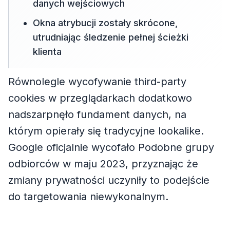
danych wejściowych
Okna atrybucji zostały skrócone,
utrudniając śledzenie pełnej ścieżki
klienta
Równolegle wycofywanie third-party
cookies w przeglądarkach dodatkowo
nadszarpnęło fundament danych, na
którym opierały się tradycyjne lookalike.
Google oficjalnie wycofało Podobne grupy
odbiorców w maju 2023, przyznając że
zmiany prywatności uczyniły to podejście
do targetowania niewykonalnym.