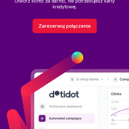
Utwórz konto za darmo, nie potrzebujesz karty
kredytowej.
Zarezerwuj połączenie