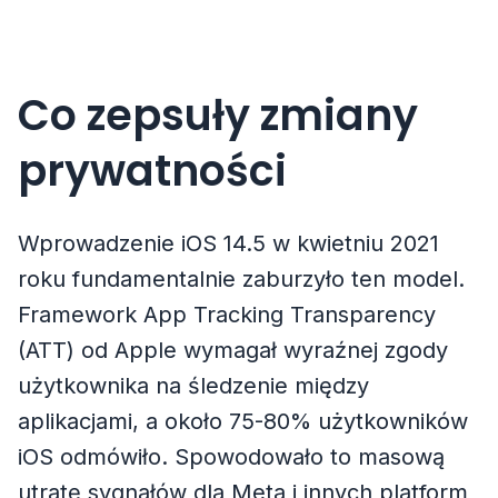
Co zepsuły zmiany
prywatności
Wprowadzenie iOS 14.5 w kwietniu 2021
roku fundamentalnie zaburzyło ten model.
Framework App Tracking Transparency
(ATT) od Apple wymagał wyraźnej zgody
użytkownika na śledzenie między
aplikacjami, a około 75-80% użytkowników
iOS odmówiło. Spowodowało to masową
utratę sygnałów dla Meta i innych platform