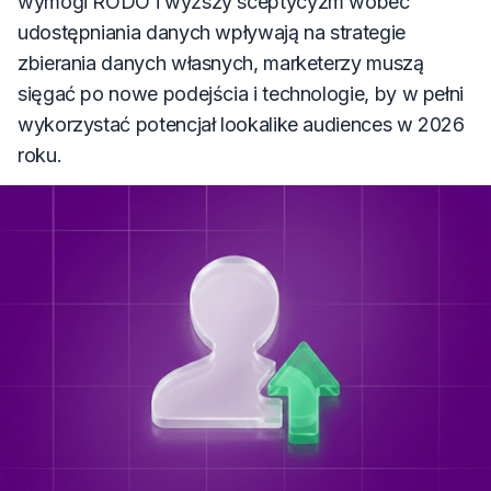
wymogi RODO i wyższy sceptycyzm wobec
udostępniania danych wpływają na strategie
zbierania danych własnych, marketerzy muszą
sięgać po nowe podejścia i technologie, by w pełni
wykorzystać potencjał lookalike audiences w 2026
roku.