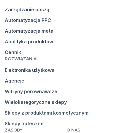
Zarządzanie paszą
Automatyzacja PPC
Automatyzacja meta
Analityka produktów
Cennik
ROZWIĄZANIA
Elektronika użytkowa
Agencje
Witryny porównawcze
Wielokategoryczne sklepy
Sklepy z produktami kosmetycznymi
Sklepy apteczne
ZASOBY
O NAS