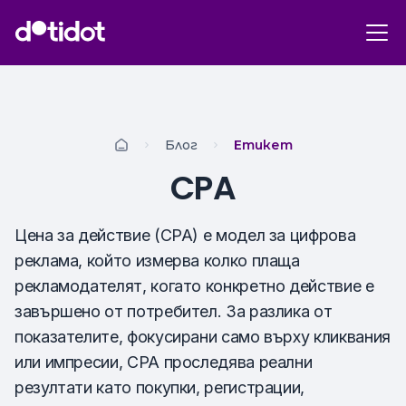
Блог
Етикет
CPA
Цена за действие (CPA) е модел за цифрова
реклама, който измерва колко плаща
рекламодателят, когато конкретно действие е
завършено от потребител. За разлика от
показателите, фокусирани само върху кликвания
или импресии, CPA проследява реални
резултати като покупки, регистрации,