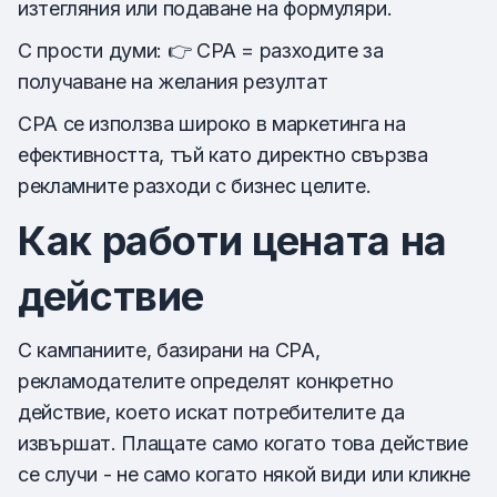
изтегляния или подаване на формуляри.
С прости думи: 👉 CPA = разходите за
получаване на желания резултат
CPA се използва широко в маркетинга на
ефективността, тъй като директно свързва
рекламните разходи с бизнес целите.
Как работи цената на
действие
С кампаниите, базирани на CPA,
рекламодателите определят конкретно
действие, което искат потребителите да
извършат. Плащате само когато това действие
се случи - не само когато някой види или кликне