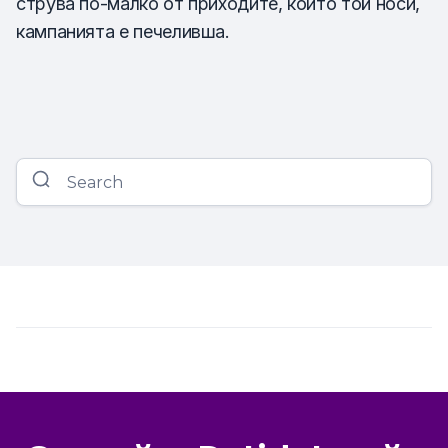
струва по-малко от приходите, които той носи,
кампанията е печеливша.