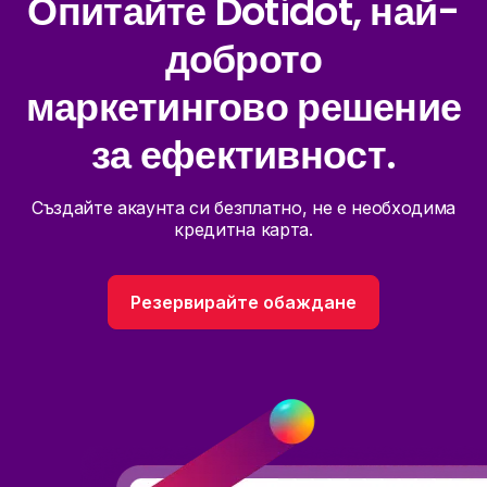
Опитайте Dotidot, най-
доброто
маркетингово решение
за ефективност.
Създайте акаунта си безплатно, не е необходима
кредитна карта.
Резервирайте обаждане