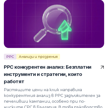
PPC
Анализи и прозрения
PPC конкурентен анализ: Безплатни
инструменти и стратегии, които
работят
Растящите цени на клик направиха
конкурентния анализ в PPC задължителен за
печеливши кампании, особено при по-
ниските CPC в България. В това ръководство