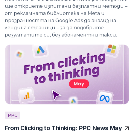
ще откриете изпитани безплатни методи –
от рекламната библиотека на Meta и
прозрачността на Google Ads до анализ на
лендинг страници – за да подобрите
резултатите си, без абонаментни такси.
PPC
From Clicking to Thinking: PPC News May