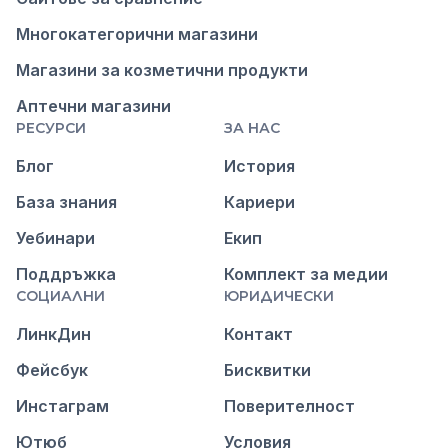
Многокатегорични магазини
Магазини за козметични продукти
Аптечни магазини
РЕСУРСИ
ЗА НАС
Блог
История
База знания
Кариери
Уебинари
Екип
Поддръжка
Комплект за медии
СОЦИАЛНИ
ЮРИДИЧЕСКИ
ЛинкДин
Контакт
Фейсбук
Бисквитки
Инстаграм
Поверителност
Ютюб
Условия