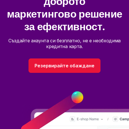
доброто
маркетингово решение
за ефективност.
Създайте акаунта си безплатно, не е необходима
кредитна карта.
Резервирайте обаждане