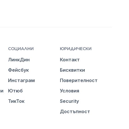
СОЦИАЛНИ
ЮРИДИЧЕСКИ
ЛинкДин
Контакт
Фейсбук
Бисквитки
Инстаграм
Поверителност
ии
Ютюб
Условия
ТикТок
Security
Достъпност