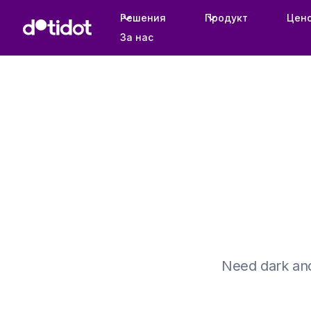
Решения
Продукт
Цен
За нас
Need dark and 