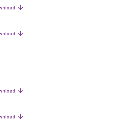
wnload
wnload
wnload
wnload