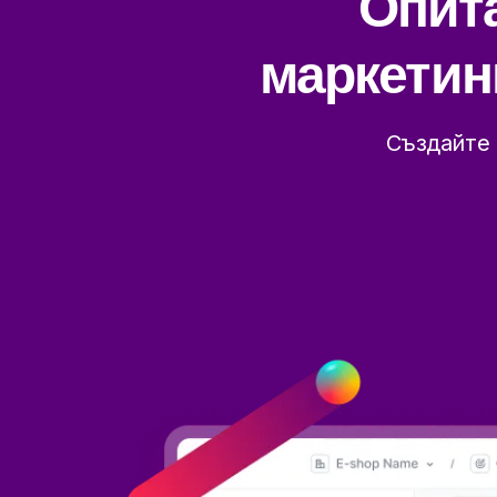
Опита
маркетин
Създайте 