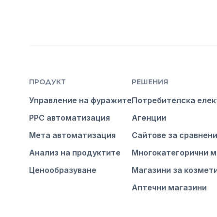
ПРОДУКТ
РЕШЕНИЯ
Управление на фуражите
Потребителска елек
PPC автоматизация
Агенции
Мета автоматизация
Сайтове за сравнен
Анализ на продуктите
Многокатегорични м
Ценообразуване
Магазини за козмет
Аптечни магазини