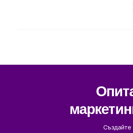
Опита
маркетин
Създайте 