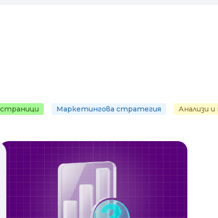
 страници
Маркетингова стратегия
Анализи и