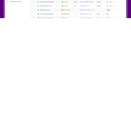
Feed
Product
Management
Strategies